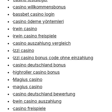
·
casino willkommensbonus
·
bassbet casino login
·
casino ödeme yöntemleri
·
Irwin casino
·
irwin casino freispiele
·
casino auszahlung vergleich
·
Izzi casino
·
izzi casino bonus code ohne einzahlung
·
casino deutschland bonus
·
highroller casino bonus
·
Magius casino
·
magius casino
·
casino deutschland bewertung
·
bwin casino auszahlung
·
casino freispiele