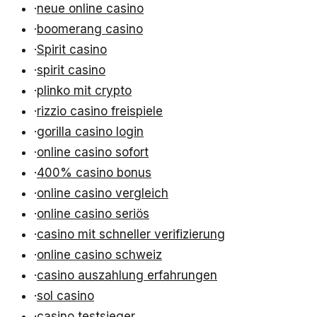
·
neue online casino
·
boomerang casino
·
Spirit casino
·
spirit casino
·
plinko mit crypto
·
rizzio casino freispiele
·
gorilla casino login
·
online casino sofort
·
400% casino bonus
·
online casino vergleich
·
online casino seriös
·
casino mit schneller verifizierung
·
online casino schweiz
·
casino auszahlung erfahrungen
·
sol casino
·
casino testsieger