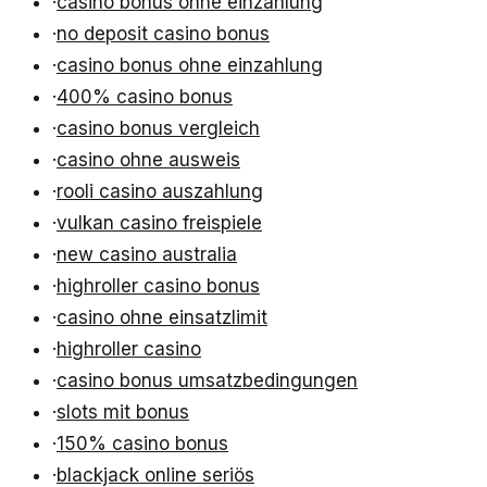
·
casino bonus ohne einzahlung
·
no deposit casino bonus
·
casino bonus ohne einzahlung
·
400% casino bonus
·
casino bonus vergleich
·
casino ohne ausweis
·
rooli casino auszahlung
·
vulkan casino freispiele
·
new casino australia
·
highroller casino bonus
·
casino ohne einsatzlimit
·
highroller casino
·
casino bonus umsatzbedingungen
·
slots mit bonus
·
150% casino bonus
·
blackjack online seriös