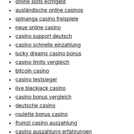
·
online slots echtgeld
·
ausländische online casinos
·
spinanga casino freispiele
·
neue online casino
·
casino support deutsch
·
casino schnelle einzahlung
·
lucky dreams casino bonus
·
casino limits vergleich
·
bitcoin casino
·
casino testsieger
·
live blackjack casino
·
casino bonus vergleich
·
deutsche casino
·
roulette bonus casino
·
frumzi casino auszahlung
·
casino auszahlung erfahrungen