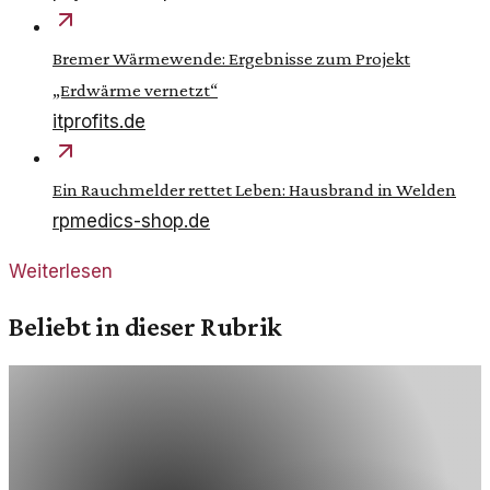
Bremer Wärmewende: Ergebnisse zum Projekt
„Erdwärme vernetzt“
itprofits.de
Ein Rauchmelder rettet Leben: Hausbrand in Welden
rpmedics-shop.de
Weiterlesen
Beliebt in dieser Rubrik