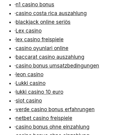
·
n1 casino bonus
·
casino costa rica auszahlung
·
blackjack online seriös
·
Lex casino
·
lex casino freispiele
·
casino oyunlari online
·
baccarat casino auszahlung
·
casino bonus umsatzbedingungen
·
leon casino
·
Lukki casino
·
lukki casino 10 euro
·
slot casino
·
verde casino bonus erfahrungen
·
netbet casino freispiele
·
casino bonus ohne einzahlung