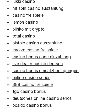
·
lukki casino
·
hit spin casino auszahlung
·
casino freispiele
·
lemon casino
·
plinko mit crypto
·
total casino
·
pistolo casino auszahlung
·
evolve casino freispiele
·
casino bonus ohne einzahlung
·
live dealer casino deutsch
·
casino bonus umsatzbedingungen
·
online casino seriös
·
888 casino freispiele
·
1go casino bonus
·
deutsches online casino seriös
·
posido casino bonus