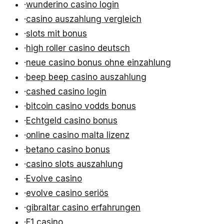
·
wunderino casino login
·
casino auszahlung vergleich
·
slots mit bonus
·
high roller casino deutsch
·
neue casino bonus ohne einzahlung
·
beep beep casino auszahlung
·
cashed casino login
·
bitcoin casino vodds bonus
·
Echtgeld casino bonus
·
online casino malta lizenz
·
betano casino bonus
·
casino slots auszahlung
·
Evolve casino
·
evolve casino seriös
·
gibraltar casino erfahrungen
·
F1 casino