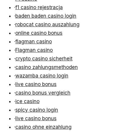
·
f1 casino rejestracja
·
baden baden casino login
·
robocat casino auszahlung
·
online casino bonus
·
flagman casino
·
Flagman casino
·
crypto casino sicherheit
·
casino zahlungsmethoden
·
wazamba casino login
·
live casino bonus
·
casino bonus vergleich
·
ice casino
·
spicy casino login
·
live casino bonus
·
casino ohne einzahlung