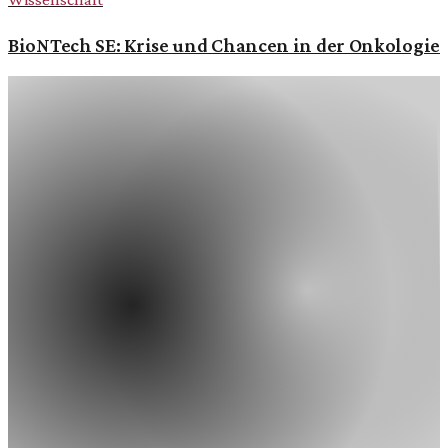
BioNTech SE: Krise und Chancen in der Onkologie