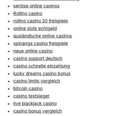
·
seriöse online casinos
·
Rollino casino
·
rollino casino 20 freispiele
·
online slots echtgeld
·
ausländische online casinos
·
spinanga casino freispiele
·
neue online casino
·
casino support deutsch
·
casino schnelle einzahlung
·
lucky dreams casino bonus
·
casino limits vergleich
·
bitcoin casino
·
casino testsieger
·
live blackjack casino
·
casino bonus vergleich