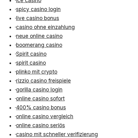
·
ice casino
·
spicy casino login
·
live casino bonus
·
casino ohne einzahlung
·
neue online casino
·
boomerang casino
·
Spirit casino
·
spirit casino
·
plinko mit crypto
·
rizzio casino freispiele
·
gorilla casino login
·
online casino sofort
·
400% casino bonus
·
online casino vergleich
·
online casino seriös
·
casino mit schneller verifizierung