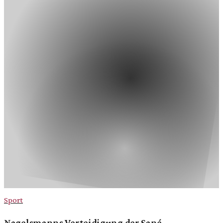
Sport
Nagelsmanns Verteidigung der Sané-