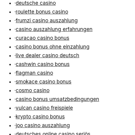
·
deutsche casino
·
roulette bonus casino
·
frumzi casino auszahlung
·
casino auszahlung erfahrungen
·
curacao casino bonus
·
casino bonus ohne einzahlung
·
live dealer casino deutsch
·
cashwin casino bonus
·
flagman casino
·
smokace casino bonus
·
cosmo casino
·
casino bonus umsatzbedingungen
·
vulcan casino freispiele
·
krypto casino bonus
·
joo casino auszahlung
·
deutsches online casino seriös