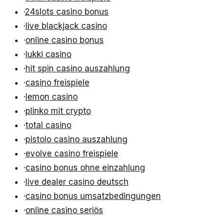
·
24slots casino bonus
·
live blackjack casino
·
online casino bonus
·
lukki casino
·
hit spin casino auszahlung
·
casino freispiele
·
lemon casino
·
plinko mit crypto
·
total casino
·
pistolo casino auszahlung
·
evolve casino freispiele
·
casino bonus ohne einzahlung
·
live dealer casino deutsch
·
casino bonus umsatzbedingungen
·
online casino seriös