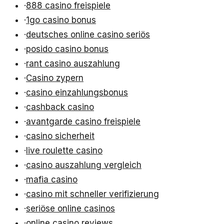
·
888 casino freispiele
·
1go casino bonus
·
deutsches online casino seriös
·
posido casino bonus
·
rant casino auszahlung
·
Casino zypern
·
casino einzahlungsbonus
·
cashback casino
·
avantgarde casino freispiele
·
casino sicherheit
·
live roulette casino
·
casino auszahlung vergleich
·
mafia casino
·
casino mit schneller verifizierung
·
seriöse online casinos
·
online casino reviews