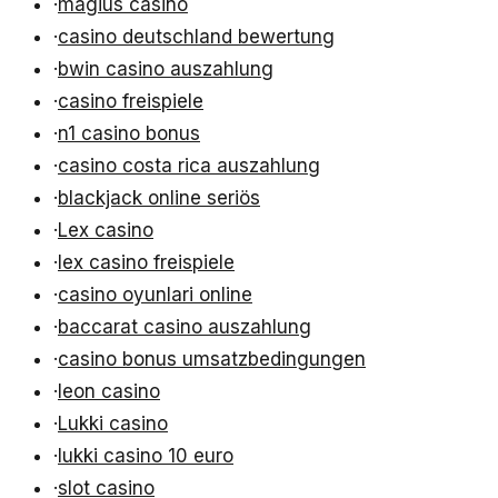
·
magius casino
·
casino deutschland bewertung
·
bwin casino auszahlung
·
casino freispiele
·
n1 casino bonus
·
casino costa rica auszahlung
·
blackjack online seriös
·
Lex casino
·
lex casino freispiele
·
casino oyunlari online
·
baccarat casino auszahlung
·
casino bonus umsatzbedingungen
·
leon casino
·
Lukki casino
·
lukki casino 10 euro
·
slot casino