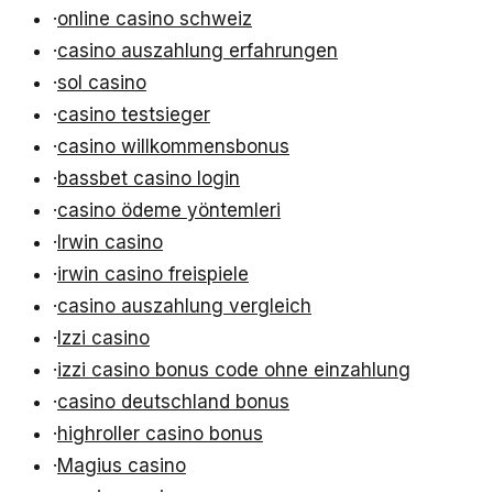
·
online casino schweiz
·
casino auszahlung erfahrungen
·
sol casino
·
casino testsieger
·
casino willkommensbonus
·
bassbet casino login
·
casino ödeme yöntemleri
·
Irwin casino
·
irwin casino freispiele
·
casino auszahlung vergleich
·
Izzi casino
·
izzi casino bonus code ohne einzahlung
·
casino deutschland bonus
·
highroller casino bonus
·
Magius casino