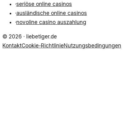
·
seriöse online casinos
·
ausländische online casinos
·
novoline casino auszahlung
©
2026
·
liebetiger.de
Kontakt
Cookie-Richtlinie
Nutzungsbedingungen