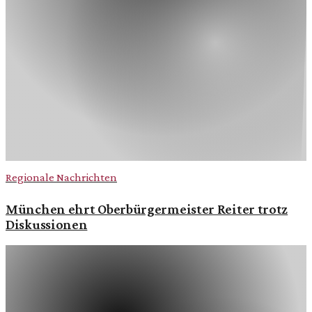
Regionale Nachrichten
München ehrt Oberbürgermeister Reiter trotz
Diskussionen