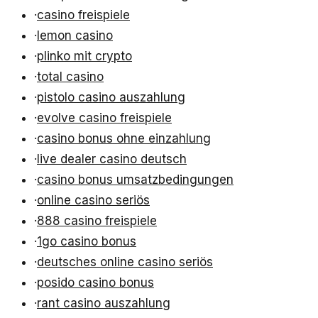
·
casino freispiele
·
lemon casino
·
plinko mit crypto
·
total casino
·
pistolo casino auszahlung
·
evolve casino freispiele
·
casino bonus ohne einzahlung
·
live dealer casino deutsch
·
casino bonus umsatzbedingungen
·
online casino seriös
·
888 casino freispiele
·
1go casino bonus
·
deutsches online casino seriös
·
posido casino bonus
·
rant casino auszahlung