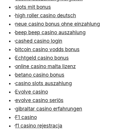
·
slots mit bonus
·
high roller casino deutsch
·
neue casino bonus ohne einzahlung
·
beep beep casino auszahlung
·
cashed casino login
·
bitcoin casino vodds bonus
·
Echtgeld casino bonus
·
online casino malta lizenz
·
betano casino bonus
·
casino slots auszahlung
·
Evolve casino
·
evolve casino seriös
·
gibraltar casino erfahrungen
·
F1 casino
·
f1 casino rejestracja