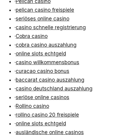
·
Pelican casino
·
pelican casino freispiele
·
seriöses online casino
·
casino schnelle registrierung
·
Cobra casino
·
cobra casino auszahlung
·
online slots echtgeld
·
casino willkommensbonus
·
curacao casino bonus
·
baccarat casino auszahlung
·
casino deutschland auszahlung
·
seriöse online casinos
·
Rollino casino
·
rollino casino 20 freispiele
·
online slots echtgeld
·
ausländische online casinos