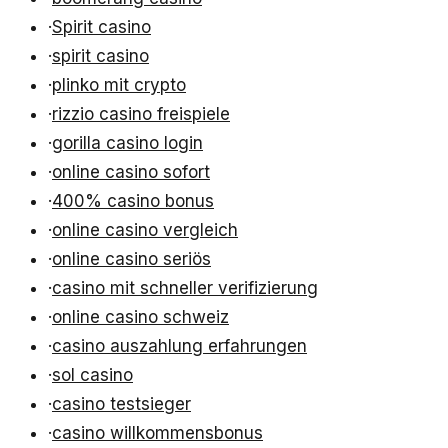
·
Spirit casino
·
spirit casino
·
plinko mit crypto
·
rizzio casino freispiele
·
gorilla casino login
·
online casino sofort
·
400% casino bonus
·
online casino vergleich
·
online casino seriös
·
casino mit schneller verifizierung
·
online casino schweiz
·
casino auszahlung erfahrungen
·
sol casino
·
casino testsieger
·
casino willkommensbonus