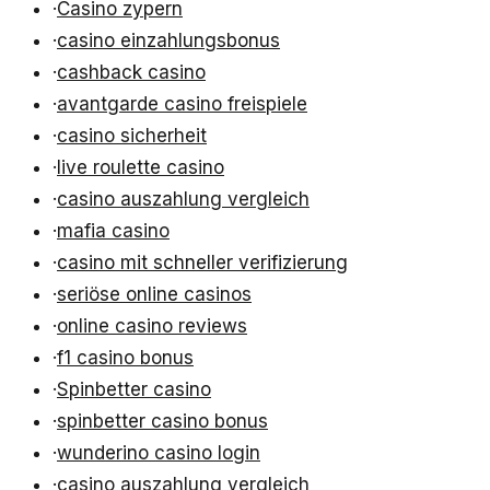
·
Casino zypern
·
casino einzahlungsbonus
·
cashback casino
·
avantgarde casino freispiele
·
casino sicherheit
·
live roulette casino
·
casino auszahlung vergleich
·
mafia casino
·
casino mit schneller verifizierung
·
seriöse online casinos
·
online casino reviews
·
f1 casino bonus
·
Spinbetter casino
·
spinbetter casino bonus
·
wunderino casino login
·
casino auszahlung vergleich