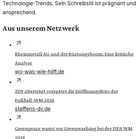
Technologie-Trends. Sein Schreibstil ist prägnant und
ansprechend.
Aus unserem Netzwerk
Rheinmetall AG und der Rüstungsboom: Eine kritische
Analyse
wo-was-wie-hilft.de
ZDF überträgt verspätet die Eröffnungsfeier der
Fußball-WM 2026
steffens-dv.de
Greenpeace warnt vor Greenwashing bei der FIFA WM
2026