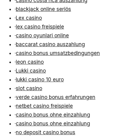
·
casino costa rica auszahlung
·
blackjack online seriös
·
Lex casino
·
lex casino freispiele
·
casino oyunlari online
·
baccarat casino auszahlung
·
casino bonus umsatzbedingungen
·
leon casino
·
Lukki casino
·
lukki casino 10 euro
·
slot casino
·
verde casino bonus erfahrungen
·
netbet casino freispiele
·
casino bonus ohne einzahlung
·
casino bonus ohne einzahlung
·
no deposit casino bonus