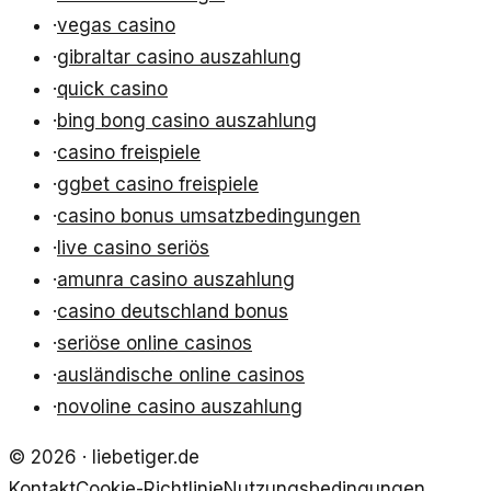
·
vegas casino
·
gibraltar casino auszahlung
·
quick casino
·
bing bong casino auszahlung
·
casino freispiele
·
ggbet casino freispiele
·
casino bonus umsatzbedingungen
·
live casino seriös
·
amunra casino auszahlung
·
casino deutschland bonus
·
seriöse online casinos
·
ausländische online casinos
·
novoline casino auszahlung
©
2026
·
liebetiger.de
Kontakt
Cookie-Richtlinie
Nutzungsbedingungen