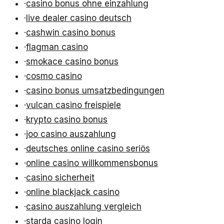
·
casino bonus ohne einzahlung
·
live dealer casino deutsch
·
cashwin casino bonus
·
flagman casino
·
smokace casino bonus
·
cosmo casino
·
casino bonus umsatzbedingungen
·
vulcan casino freispiele
·
krypto casino bonus
·
joo casino auszahlung
·
deutsches online casino seriös
·
online casino willkommensbonus
·
casino sicherheit
·
online blackjack casino
·
casino auszahlung vergleich
·
starda casino login