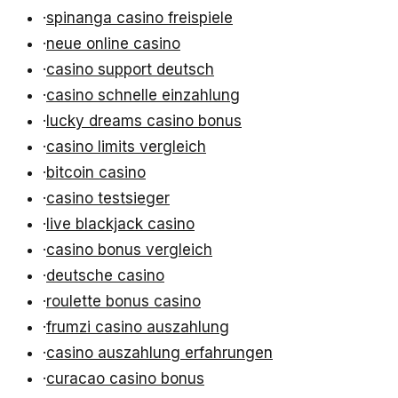
·
spinanga casino freispiele
·
neue online casino
·
casino support deutsch
·
casino schnelle einzahlung
·
lucky dreams casino bonus
·
casino limits vergleich
·
bitcoin casino
·
casino testsieger
·
live blackjack casino
·
casino bonus vergleich
·
deutsche casino
·
roulette bonus casino
·
frumzi casino auszahlung
·
casino auszahlung erfahrungen
·
curacao casino bonus