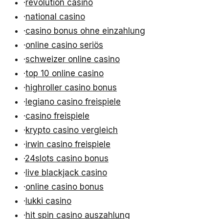
·
revolution casino
·
national casino
·
casino bonus ohne einzahlung
·
online casino seriös
·
schweizer online casino
·
top 10 online casino
·
highroller casino bonus
·
legiano casino freispiele
·
casino freispiele
·
krypto casino vergleich
·
irwin casino freispiele
·
24slots casino bonus
·
live blackjack casino
·
online casino bonus
·
lukki casino
·
hit spin casino auszahlung