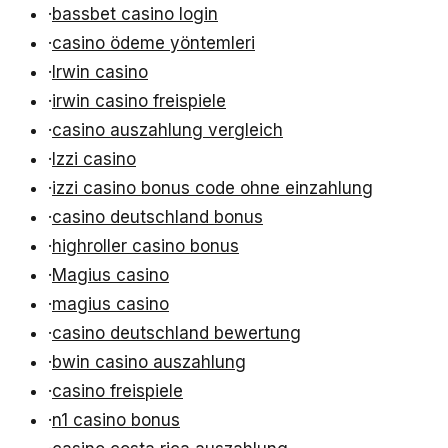
·
bassbet casino login
·
casino ödeme yöntemleri
·
Irwin casino
·
irwin casino freispiele
·
casino auszahlung vergleich
·
Izzi casino
·
izzi casino bonus code ohne einzahlung
·
casino deutschland bonus
·
highroller casino bonus
·
Magius casino
·
magius casino
·
casino deutschland bewertung
·
bwin casino auszahlung
·
casino freispiele
·
n1 casino bonus