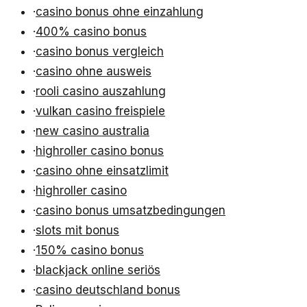
·
casino bonus ohne einzahlung
·
400% casino bonus
·
casino bonus vergleich
·
casino ohne ausweis
·
rooli casino auszahlung
·
vulkan casino freispiele
·
new casino australia
·
highroller casino bonus
·
casino ohne einsatzlimit
·
highroller casino
·
casino bonus umsatzbedingungen
·
slots mit bonus
·
150% casino bonus
·
blackjack online seriös
·
casino deutschland bonus