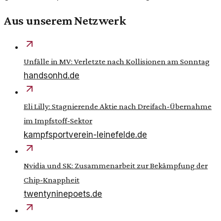
Aus unserem Netzwerk
Unfälle in MV: Verletzte nach Kollisionen am Sonntag
handsonhd.de
Eli Lilly: Stagnierende Aktie nach Dreifach-Übernahme
im Impfstoff-Sektor
kampfsportverein-leinefelde.de
Nvidia und SK: Zusammenarbeit zur Bekämpfung der
Chip-Knappheit
twentyninepoets.de