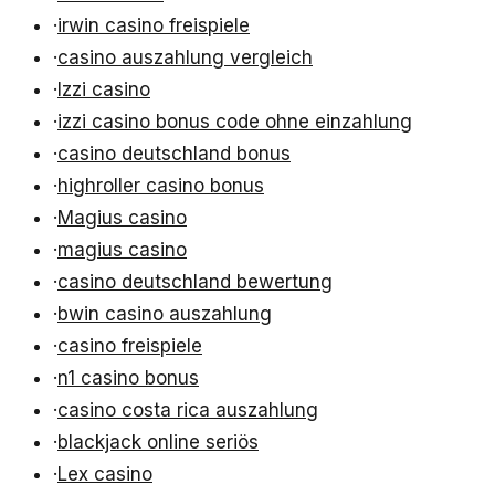
·
irwin casino freispiele
·
casino auszahlung vergleich
·
Izzi casino
·
izzi casino bonus code ohne einzahlung
·
casino deutschland bonus
·
highroller casino bonus
·
Magius casino
·
magius casino
·
casino deutschland bewertung
·
bwin casino auszahlung
·
casino freispiele
·
n1 casino bonus
·
casino costa rica auszahlung
·
blackjack online seriös
·
Lex casino