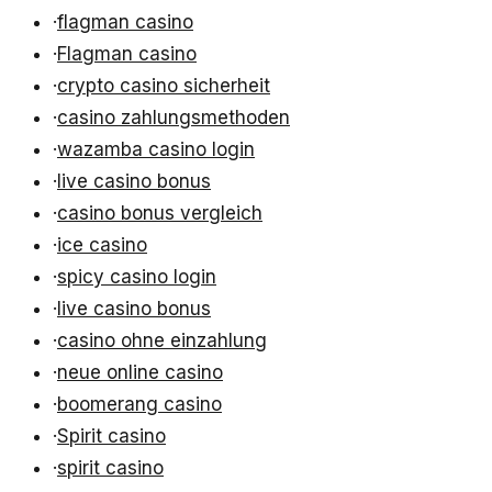
·
flagman casino
·
Flagman casino
·
crypto casino sicherheit
·
casino zahlungsmethoden
·
wazamba casino login
·
live casino bonus
·
casino bonus vergleich
·
ice casino
·
spicy casino login
·
live casino bonus
·
casino ohne einzahlung
·
neue online casino
·
boomerang casino
·
Spirit casino
·
spirit casino