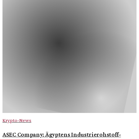
Krypto-News
ASEC Company: Ägyptens Industrierohstoff-