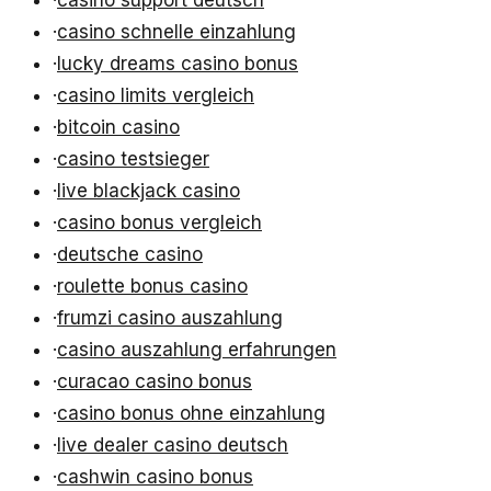
·
casino schnelle einzahlung
·
lucky dreams casino bonus
·
casino limits vergleich
·
bitcoin casino
·
casino testsieger
·
live blackjack casino
·
casino bonus vergleich
·
deutsche casino
·
roulette bonus casino
·
frumzi casino auszahlung
·
casino auszahlung erfahrungen
·
curacao casino bonus
·
casino bonus ohne einzahlung
·
live dealer casino deutsch
·
cashwin casino bonus