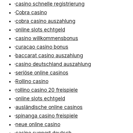
·
casino schnelle registrierung
·
Cobra casino
·
cobra casino auszahlung
·
online slots echtgeld
·
casino willkommensbonus
·
curacao casino bonus
·
baccarat casino auszahlung
·
casino deutschland auszahlung
·
seriöse online casinos
·
Rollino casino
·
rollino casino 20 freispiele
·
online slots echtgeld
·
ausländische online casinos
·
spinanga casino freispiele
·
neue online casino
·
casino support deutsch