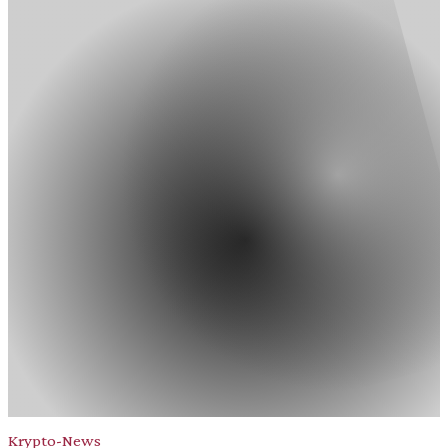
Krypto-News