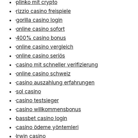
·
plinko mit crypto
·
rizzio casino freispiele
·
gorilla casino login
·
online casino sofort
·
400% casino bonus
·
online casino vergleich
·
online casino seriös
·
casino mit schneller verifizierung
·
online casino schweiz
·
casino auszahlung erfahrungen
·
sol casino
·
casino testsieger
·
casino willkommensbonus
·
bassbet casino login
·
casino ödeme yöntemleri
·
Irwin casino