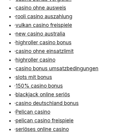
·
casino ohne ausweis
·
rooli casino auszahlung
·
vulkan casino freispiele
·
new casino australia
·
highroller casino bonus
·
casino ohne einsatzlimit
·
highroller casino
·
casino bonus umsatzbedingungen
·
slots mit bonus
·
150% casino bonus
·
blackjack online seriös
·
casino deutschland bonus
·
Pelican casino
·
pelican casino freispiele
·
seriöses online casino