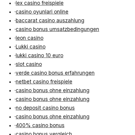
·
lex casino freispiele
·
casino oyunlari online
·
baccarat casino auszahlung
·
casino bonus umsatzbedingungen
·
leon casino
·
Lukki casino
·
lukki casino 10 euro
·
slot casino
·
verde casino bonus erfahrungen
·
netbet casino freispiele
·
casino bonus ohne einzahlung
·
casino bonus ohne einzahlung
·
no deposit casino bonus
·
casino bonus ohne einzahlung
·
400% casino bonus
·
casino bonus vergleich