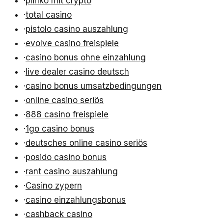
·
plinko mit crypto
·
total casino
·
pistolo casino auszahlung
·
evolve casino freispiele
·
casino bonus ohne einzahlung
·
live dealer casino deutsch
·
casino bonus umsatzbedingungen
·
online casino seriös
·
888 casino freispiele
·
1go casino bonus
·
deutsches online casino seriös
·
posido casino bonus
·
rant casino auszahlung
·
Casino zypern
·
casino einzahlungsbonus
·
cashback casino