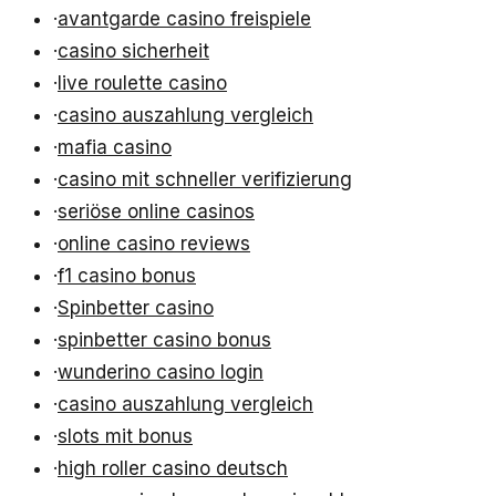
·
avantgarde casino freispiele
·
casino sicherheit
·
live roulette casino
·
casino auszahlung vergleich
·
mafia casino
·
casino mit schneller verifizierung
·
seriöse online casinos
·
online casino reviews
·
f1 casino bonus
·
Spinbetter casino
·
spinbetter casino bonus
·
wunderino casino login
·
casino auszahlung vergleich
·
slots mit bonus
·
high roller casino deutsch